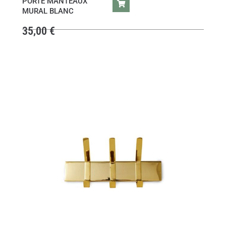
PORTE MANTEAUX
MURAL BLANC
35,00
€