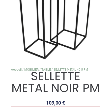
Accueil
/
MOBILIER
/
TABLE
/ SELLETTE METAL NOIR PM
SELLETTE
METAL NOIR PM
109,00
€