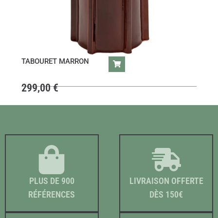
TABOURET MARRON
299,00
€
PLUS DE 900
LIVRAISON OFFERTE
RÉFÉRENCES
DÈS 150€