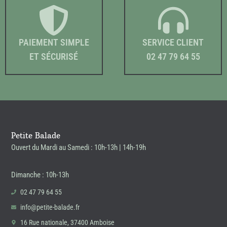
PAIEMENT SIMPLE
SERVICE CLIENT
ET SÉCURISÉ
02 47 79 64 55
Petite Balade
Ouvert du Mardi au Samedi : 10h-13h | 14h-19h
Dimanche : 10h-13h
02 47 79 64 55
info@petite-balade.fr
16 Rue nationale, 37400 Amboise