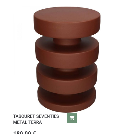
TABOURET SEVENTIES
METAL TERRA
189,00
€