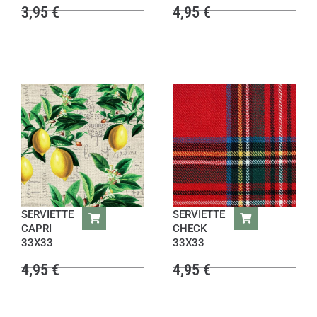
3,95
€
4,95
€
SERVIETTE
SERVIETTE
CAPRI
CHECK
33X33
33X33
4,95
€
4,95
€