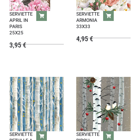
SERVIETTE
SERVIETTE
APRIL IN
ARMONIA
PARIS
33X33
25X25
4,95
€
3,95
€
SERVIETTE
SERVIETTE