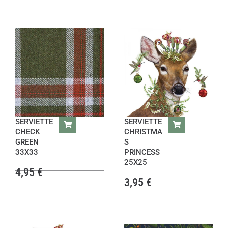
SERVIETTE
SERVIETTE
CHECK
CHRISTMA
GREEN
S
33X33
PRINCESS
25X25
4,95
€
3,95
€