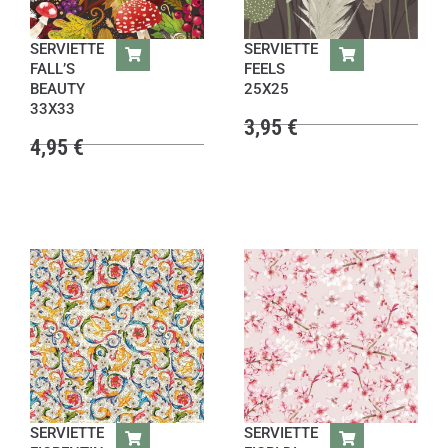
SERVIETTE
SERVIETTE
FALL’S
FEELS
BEAUTY
25X25
33X33
3,95
€
4,95
€
SERVIETTE
SERVIETTE