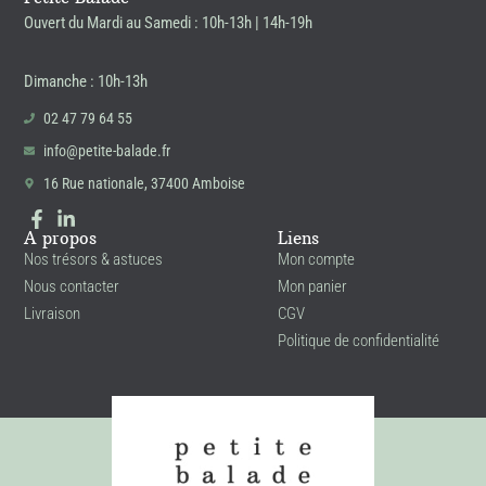
Ouvert du Mardi au Samedi : 10h-13h | 14h-19h
Dimanche : 10h-13h
02 47 79 64 55
info@petite-balade.fr
16 Rue nationale, 37400 Amboise
A propos
Liens
Nos trésors & astuces
Mon compte
Nous contacter
Mon panier
Livraison
CGV
Politique de confidentialité