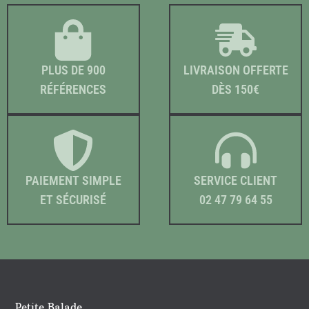
PLUS DE 900
LIVRAISON OFFERTE
RÉFÉRENCES
DÈS 150€
PAIEMENT SIMPLE
SERVICE CLIENT
ET SÉCURISÉ
02 47 79 64 55
Petite Balade