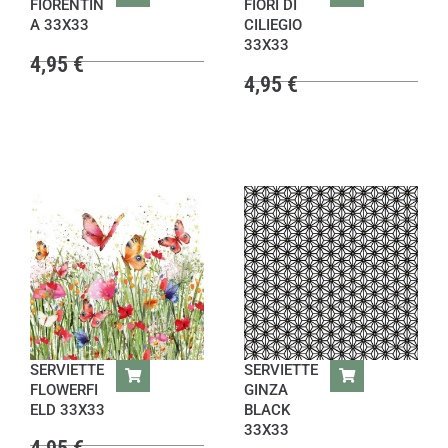
FIORENTIN
FIORI DI
A 33X33
CILIEGIO
33X33
4,95
€
4,95
€
SERVIETTE
SERVIETTE
FLOWERFI
GINZA
ELD 33X33
BLACK
33X33