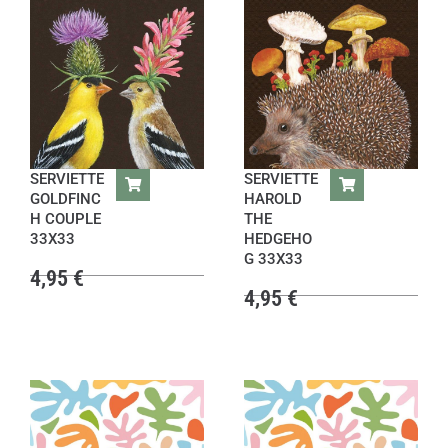
SERVIETTE
SERVIETTE
GOLDFINC
HAROLD
H COUPLE
THE
33X33
HEDGEHO
G 33X33
4,95
€
4,95
€