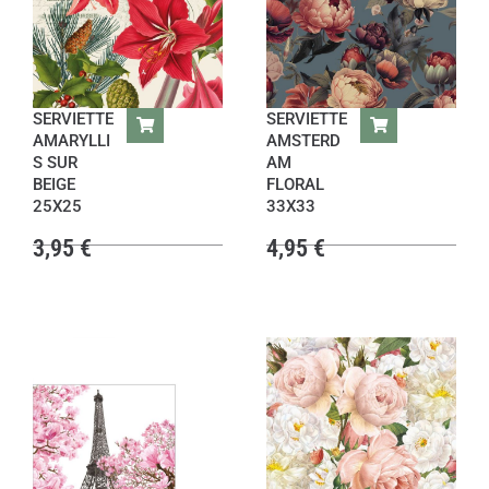
SERVIETTE
SERVIETTE
AMARYLLI
AMSTERD
S SUR
AM
BEIGE
FLORAL
25X25
33X33
3,95
€
4,95
€