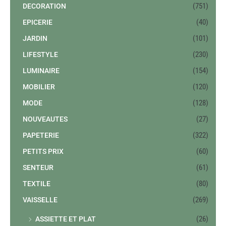
(751)
DECORATION
(40)
EPICERIE
(101)
JARDIN
(230)
LIFESTYLE
(154)
LUMINAIRE
(120)
MOBILIER
(128)
MODE
(27)
NOUVEAUTES
(322)
PAPETERIE
(60)
PETITS PRIX
(61)
SENTEUR
(80)
TEXTILE
(269)
VAISSELLE
(26)
ASSIETTE ET PLAT