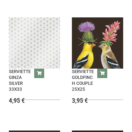
SERVIETTE
SERVIETTE
GINZA
GOLDFINC
SILVER
H COUPLE
33X33
25X25
4,95
€
3,95
€