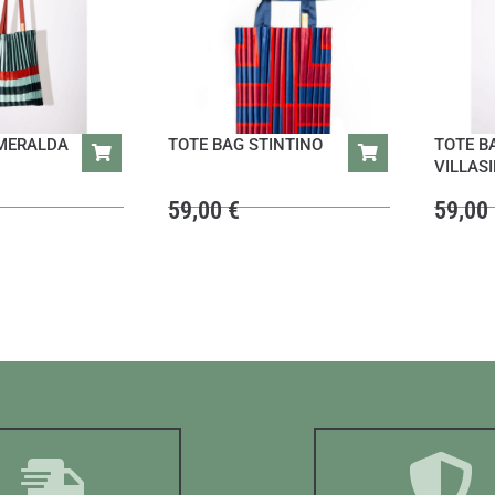
MERALDA
TOTE BAG STINTINO
TOTE B
VILLAS
59,00
€
59,00