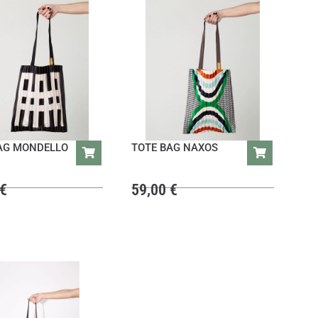
AG MONDELLO
TOTE BAG NAXOS
€
59,00
€