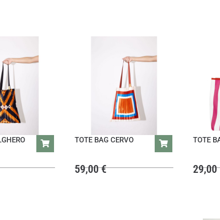
LGHERO
TOTE BAG CERVO
TOTE B
59,00
€
29,00