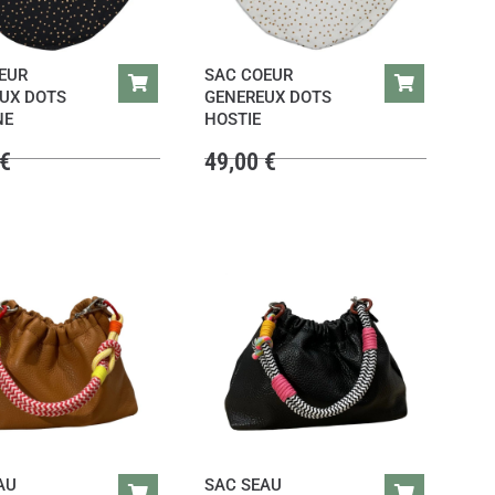
EUR
SAC COEUR
UX DOTS
GENEREUX DOTS
NE
HOSTIE
€
49,00
€
AU
SAC SEAU