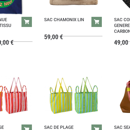
NUE
SAC CHAMONIX LIN
SAC CO
TISSU
GENERE
CARBO
59,00
€
0,00
€
49,00
L
e
p
r
i
x
a
c
t
u
e
l
e
s
GE
SAC DE PLAGE
SAC SE