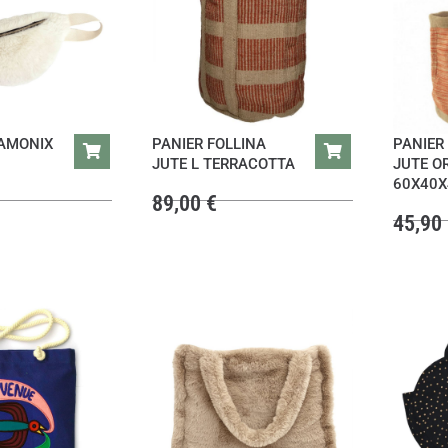
AMONIX
PANIER FOLLINA
PANIER
JUTE L TERRACOTTA
JUTE O
60X40X
89,00
€
45,90