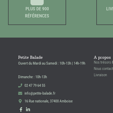
PLUS DE 900
LIV
RÉFÉRENCES
Petite Balade
A propos
Nos trésors 
Ouvert du Mardi au Samedi : 10h-13h | 14h-19h
Nous contact
Livraison
Dimanche : 10h-13h
02 47 79 64 55
info@petite-balade.fr
16 Rue nationale, 37400 Amboise