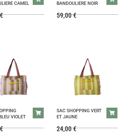
LIERE CAMEL
BANDOULIERE NOIR
€
59,00
€
OPPING
SAC SHOPPING VERT
BLEU VIOLET
ET JAUNE
€
24,00
€