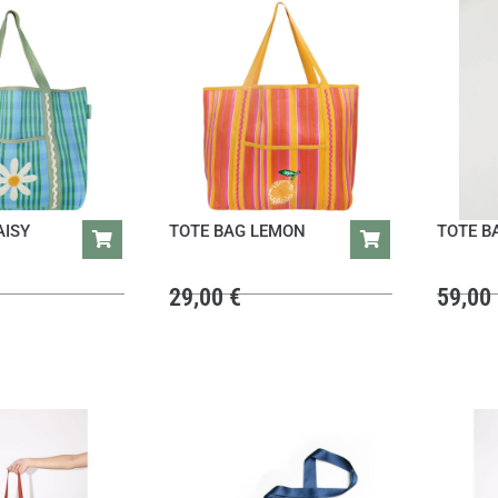
AISY
TOTE BAG LEMON
TOTE B
29,00
€
59,00