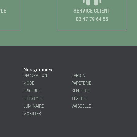
PLE
SERVICE CLIENT
02 47 79 64 55
Nos gammes
DÉCORATION
JARDIN
MODE
PAPETERIE
EPICERIE
SENTEUR
LIFESTYLE
TEXTILE
LUMINAIRE
VAISSELLE
MOBILIER