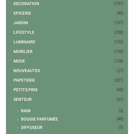
(751)
DECORATION
(40)
EPICERIE
(101)
JARDIN
(230)
LIFESTYLE
(153)
LUMINAIRE
(120)
MOBILIER
(128)
MODE
(27)
NOUVEAUTES
(321)
PAPETERIE
(60)
PETITS PRIX
(61)
SENTEUR
(3)
BAIN
(49)
BOUGIE PARFUMÉE
(5)
DIFFUSEUR