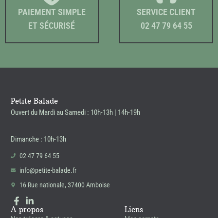
PAIEMENT SIMPLE
SERVICE CLIENT
ET SÉCURISÉ
02 47 79 64 55
Petite Balade
Ouvert du Mardi au Samedi : 10h-13h | 14h-19h
Dimanche : 10h-13h
02 47 79 64 55
info@petite-balade.fr
16 Rue nationale, 37400 Amboise
A propos
Liens