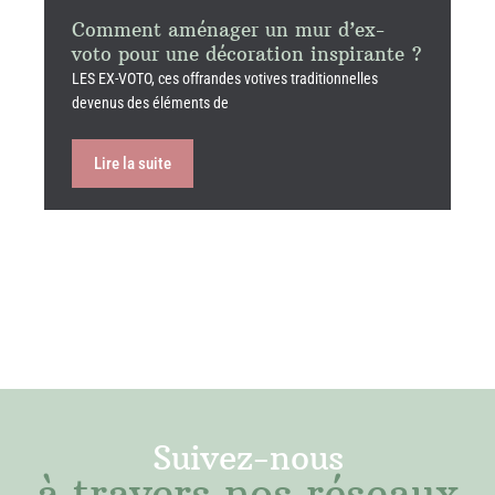
Comment aménager un mur d’ex-
voto pour une décoration inspirante ?
LES EX-VOTO, ces offrandes votives traditionnelles
devenus des éléments de
Lire la suite
Suivez-nous
à travers nos réseaux