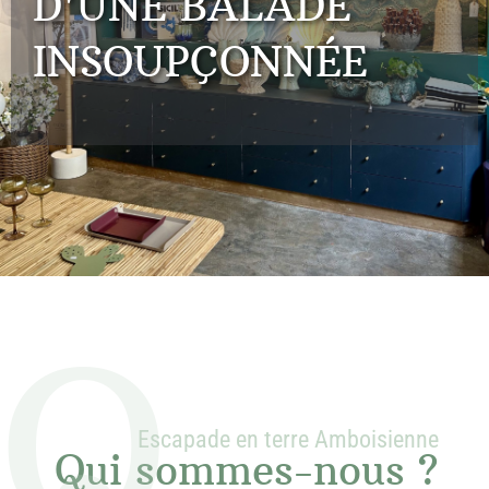
D'UNE BALADE
INSOUPÇONNÉE
Q
Escapade en terre Amboisienne
Qui sommes-nous ?