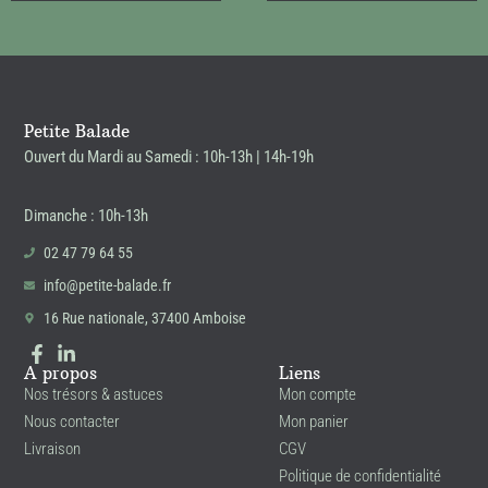
Petite Balade
Ouvert du Mardi au Samedi : 10h-13h | 14h-19h
Dimanche : 10h-13h
02 47 79 64 55
info@petite-balade.fr
16 Rue nationale, 37400 Amboise
A propos
Liens
Nos trésors & astuces
Mon compte
Nous contacter
Mon panier
Livraison
CGV
Politique de confidentialité