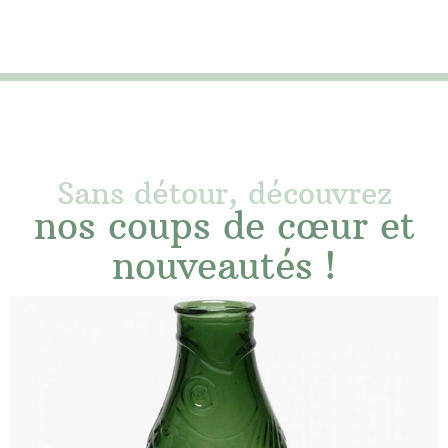
Sans détour, découvrez
nos coups de cœur et
nouveautés !