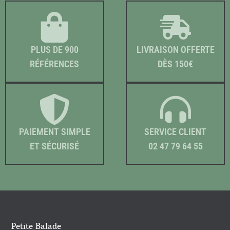
PLUS DE 900
LIVRAISON OFFERTE
RÉFÉRENCES
DÈS 150€
PAIEMENT SIMPLE
SERVICE CLIENT
ET SÉCURISÉ
02 47 79 64 55
Petite Balade