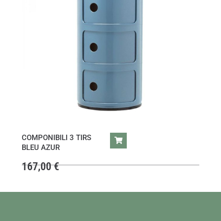
COMPONIBILI 3 TIRS
BLEU AZUR
167,00
€