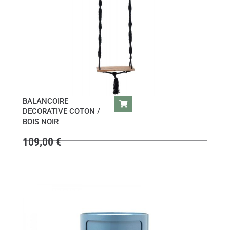
BALANCOIRE
DECORATIVE COTON /
BOIS NOIR
109,00
€