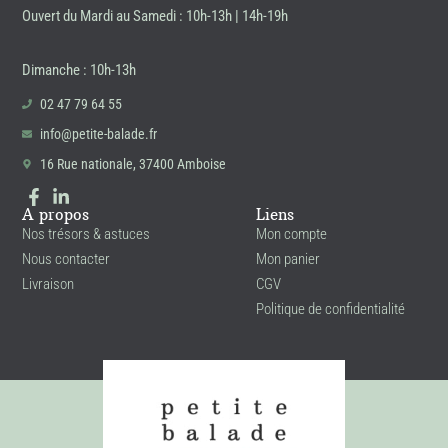
Ouvert du Mardi au Samedi : 10h-13h | 14h-19h
Dimanche : 10h-13h
02 47 79 64 55
info@petite-balade.fr
16 Rue nationale, 37400 Amboise
A propos
Liens
Nos trésors & astuces
Mon compte
Nous contacter
Mon panier
Livraison
CGV
Politique de confidentialité