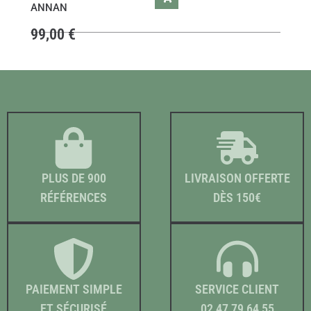
ANNAN
99,00
€
PLUS DE 900
LIVRAISON OFFERTE
RÉFÉRENCES
DÈS 150€
PAIEMENT SIMPLE
SERVICE CLIENT
ET SÉCURISÉ
02 47 79 64 55