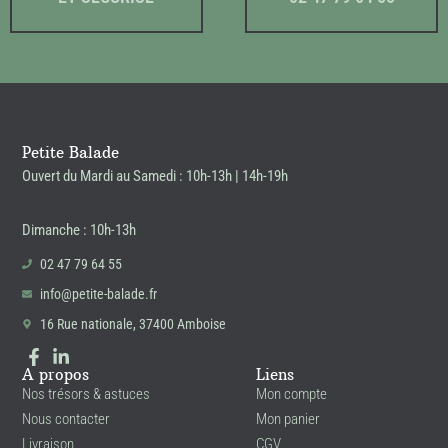
Petite Balade
Ouvert du Mardi au Samedi : 10h-13h | 14h-19h
Dimanche : 10h-13h
02 47 79 64 55
info@petite-balade.fr
16 Rue nationale, 37400 Amboise
A propos
Liens
Nos trésors & astuces
Mon compte
Nous contacter
Mon panier
Livraison
CGV