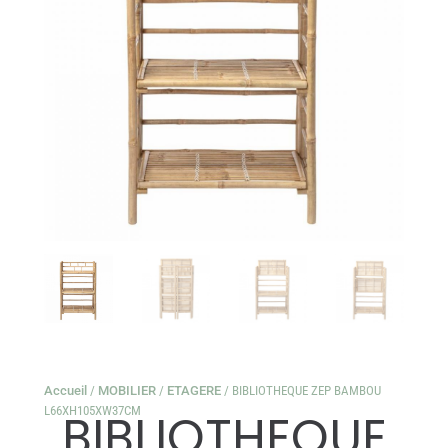
Accueil
/
MOBILIER
/
ETAGERE
/ BIBLIOTHEQUE ZEP BAMBOU
L66XH105XW37CM
BIBLIOTHEQUE