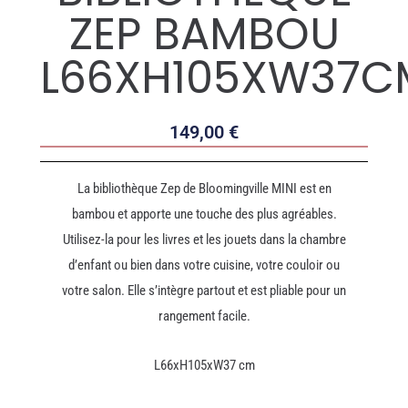
ZEP BAMBOU
L66XH105XW37C
149,00
€
La bibliothèque Zep de Bloomingville MINI est en
bambou et apporte une touche des plus agréables.
Utilisez-la pour les livres et les jouets dans la chambre
d’enfant ou bien dans votre cuisine, votre couloir ou
votre salon. Elle s’intègre partout et est pliable pour un
rangement facile.
L66xH105xW37 cm