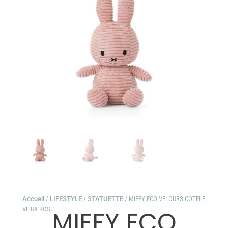
Accueil
/
LIFESTYLE
/
STATUETTE
/ MIFFY ECO VELOURS COTELE
VIEUX ROSE
MIFFY ECO