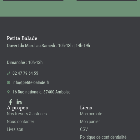
Petite Balade
Ouvert du Mardi au Samedi : 10h-13h | 14h-19h
Dimanche : 10h-13h
02 47 79 64 55
info@petite-balade.fr
16 Rue nationale, 37400 Amboise
A propos
Liens
Nos trésors & astuces
Mon compte
Nous contacter
Mon panier
Livraison
CGV
Politique de confidentialité