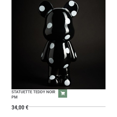
STATUETTE TEDDY NOIR
PM
34,00
€