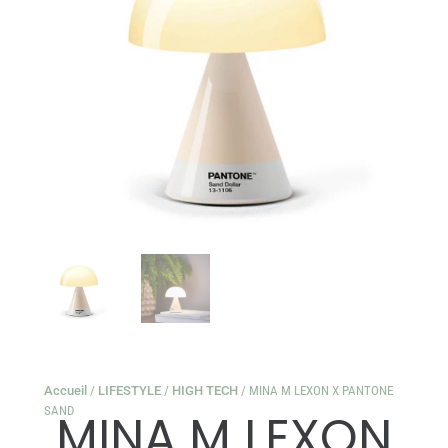
Accueil
/
LIFESTYLE
/
HIGH TECH
/ MINA M LEXON X PANTONE
SAND
MINA M LEXON