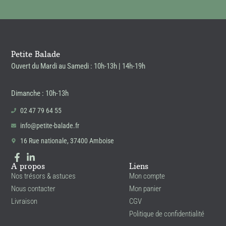
Petite Balade
Ouvert du Mardi au Samedi : 10h-13h | 14h-19h
Dimanche : 10h-13h
02 47 79 64 55
info@petite-balade.fr
16 Rue nationale, 37400 Amboise
A propos
Liens
Nos trésors & astuces
Mon compte
Nous contacter
Mon panier
Livraison
CGV
Politique de confidentialité