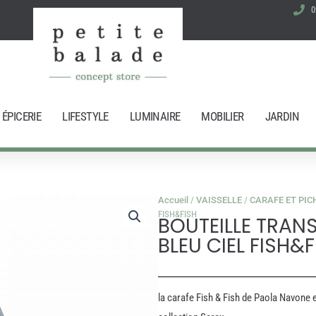
0
ÉPICERIE
LIFESTYLE
LUMINAIRE
MOBILIER
JARDIN
Accueil
/
VAISSELLE
/
CARAFE ET PIC
FISH&FISH
BOUTEILLE TRAN
BLEU CIEL FISH&F
la carafe Fish & Fish de Paola Navone e