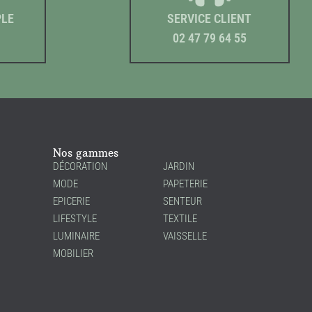
PLE
SERVICE CLIENT
02 47 79 64 55
Nos gammes
DÉCORATION
JARDIN
MODE
PAPETERIE
EPICERIE
SENTEUR
LIFESTYLE
TEXTILE
LUMINAIRE
VAISSELLE
MOBILIER