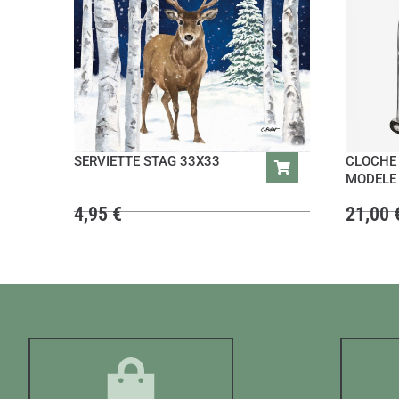
SERVIETTE STAG 33X33
CLOCHE
MODELE
4,95
€
21,00