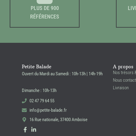
PLUS DE 900
LIV
RÉFÉRENCES
Petite Balade
A propos
Nos trésors 
Ouvert du Mardi au Samedi : 10h-13h | 14h-19h
Nous contact
Livraison
Dimanche : 10h-13h
02 47 79 64 55
info@petite-balade.fr
16 Rue nationale, 37400 Amboise