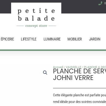
0
ÉPICERIE
LIFESTYLE
LUMINAIRE
MOBILIER
JARDIN
Accueil
/
VAISSELLE
/
PLANCHE A DE
PLANCHE DE SER
JOHNI VERRE
Cette élégante planche est parfaite pou
rend idéale pour des soirées conviviale