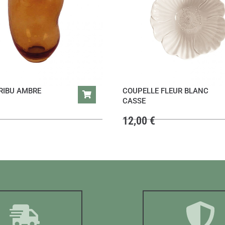
RIBU AMBRE
COUPELLE FLEUR BLANC
CASSE
12,00
€