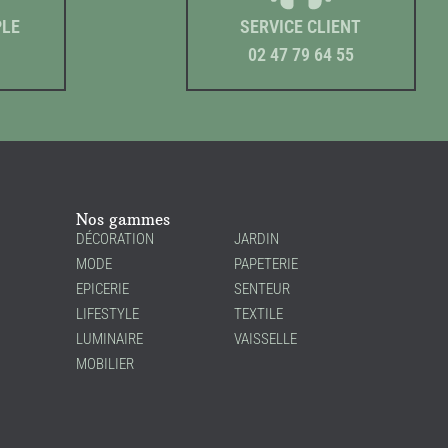
PLE
SERVICE CLIENT
02 47 79 64 55
Nos gammes
DÉCORATION
JARDIN
MODE
PAPETERIE
EPICERIE
SENTEUR
LIFESTYLE
TEXTILE
LUMINAIRE
VAISSELLE
MOBILIER