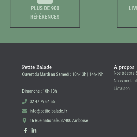
PLUS DE 900
LIV
RÉFÉRENCES
Petite Balade
A propos
Nos trésors 
Ouvert du Mardi au Samedi : 10h-13h | 14h-19h
Nous contact
Livraison
Dimanche : 10h-13h
02 47 79 64 55
info@petite-balade.fr
16 Rue nationale, 37400 Amboise