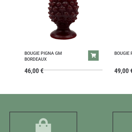
BOUGIE PIGNA GM
BOUGIE 
BORDEAUX
46,00
€
49,00