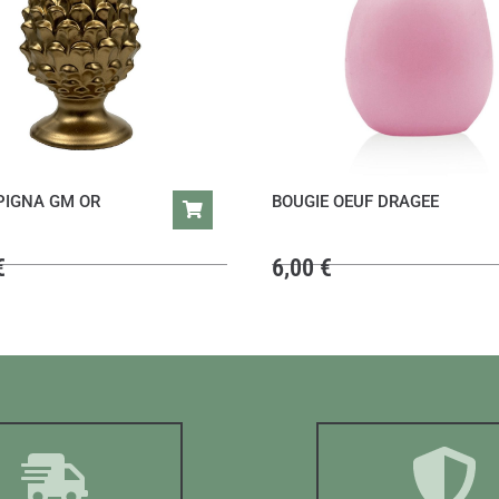
PIGNA GM OR
BOUGIE OEUF DRAGEE
€
6,00
€