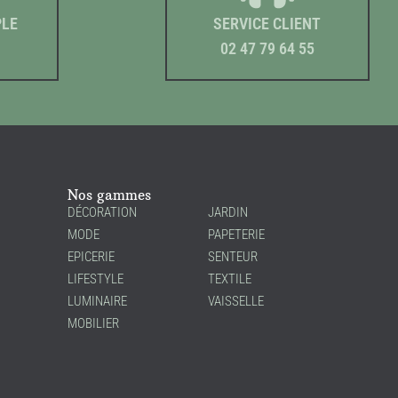
PLE
SERVICE CLIENT
02 47 79 64 55
Nos gammes
DÉCORATION
JARDIN
MODE
PAPETERIE
EPICERIE
SENTEUR
LIFESTYLE
TEXTILE
LUMINAIRE
VAISSELLE
MOBILIER