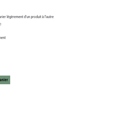
rier légèrement d’un produit à l’autre
c
ment
anier