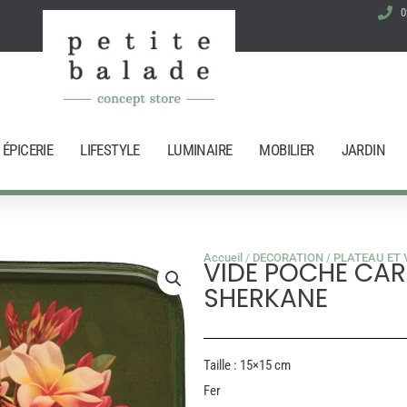
0
ÉPICERIE
LIFESTYLE
LUMINAIRE
MOBILIER
JARDIN
Accueil
/
DECORATION
/
PLATEAU ET 
VIDE POCHE CAR
SHERKANE
Taille : 15×15 cm
Fer