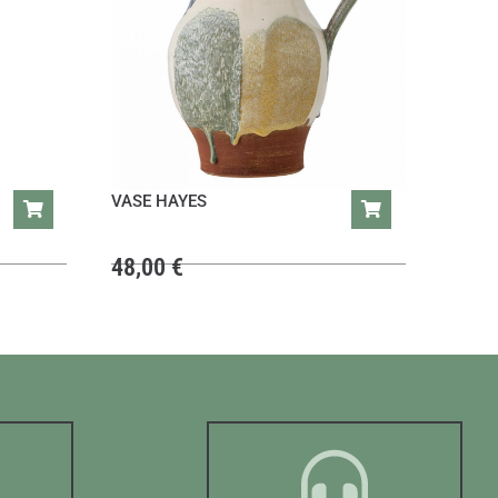
VASE HAYES
48,00
€