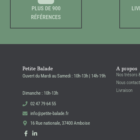
PLUS DE 900
LIV
RÉFÉRENCES
Petite Balade
A propos
Nos trésors 
Ouvert du Mardi au Samedi : 10h-13h | 14h-19h
Nous contact
Livraison
Dimanche : 10h-13h
02 47 79 64 55
info@petite-balade.fr
16 Rue nationale, 37400 Amboise