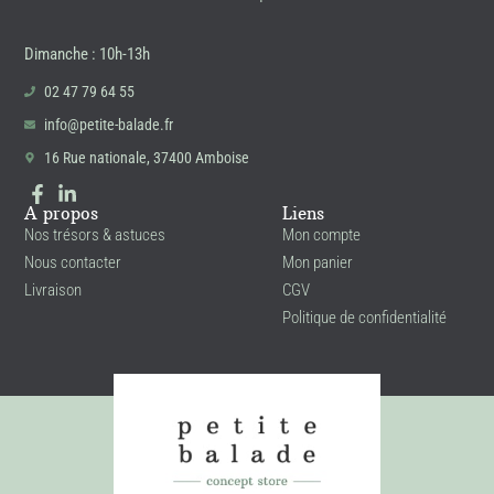
Dimanche : 10h-13h
02 47 79 64 55
info@petite-balade.fr
16 Rue nationale, 37400 Amboise
A propos
Liens
Nos trésors & astuces
Mon compte
Nous contacter
Mon panier
Livraison
CGV
Politique de confidentialité