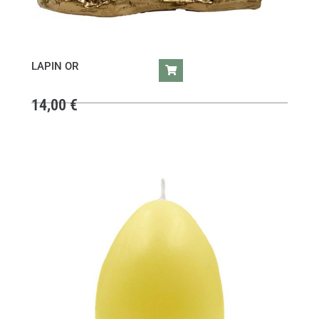
LAPIN OR
14,00
€