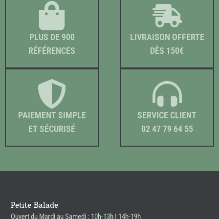
PLUS DE 900
LIVRAISON OFFERTE
RÉFÉRENCES
DÈS 150€
PAIEMENT SIMPLE
SERVICE CLIENT
ET SÉCURISÉ
02 47 79 64 55
Petite Balade
Ouvert du Mardi au Samedi : 10h-13h | 14h-19h