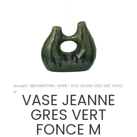
Accueil
/
DECORATION
/
VASE
/ VASE JEANNE GRES VERT FONCE
M
VASE JEANNE
GRES VERT
FONCE M