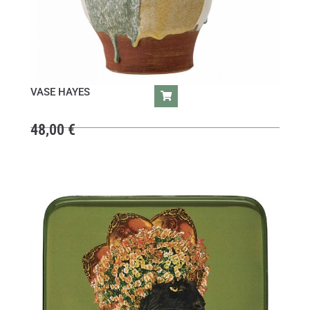
VASE HAYES
48,00
€