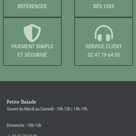
RÉFÉRENCES
DÈS 150€
PAIEMENT SIMPLE
SERVICE CLIENT
ET SÉCURISÉ
02 47 79 64 55
Petite Balade
Ouvert du Mardi au Samedi : 10h-13h | 14h-19h
Dimanche : 10h-13h
02 47 79 64 55