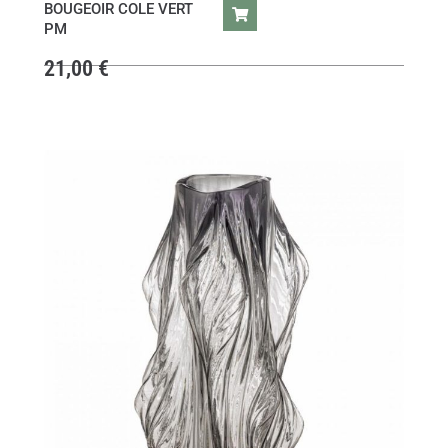
BOUGEOIR COLE VERT
PM
21,00
€