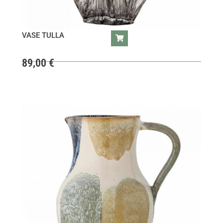
VASE TULLA
89,00
€