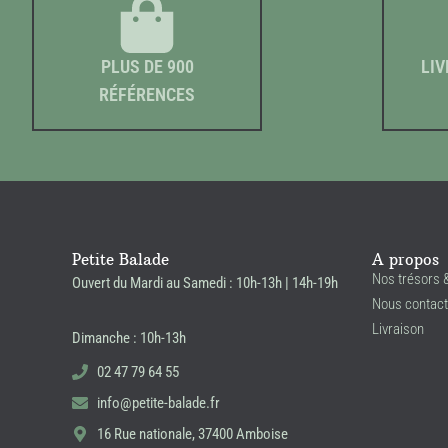
PLUS DE 900
LIV
RÉFÉRENCES
Petite Balade
A propos
Nos trésors 
Ouvert du Mardi au Samedi : 10h-13h | 14h-19h
Nous contact
Livraison
Dimanche : 10h-13h
02 47 79 64 55
info@petite-balade.fr
16 Rue nationale, 37400 Amboise