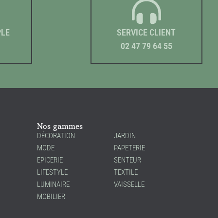
PLE
SERVICE CLIENT
02 47 79 64 55
Nos gammes
DÉCORATION
JARDIN
MODE
PAPETERIE
EPICERIE
SENTEUR
LIFESTYLE
TEXTILE
LUMINAIRE
VAISSELLE
MOBILIER