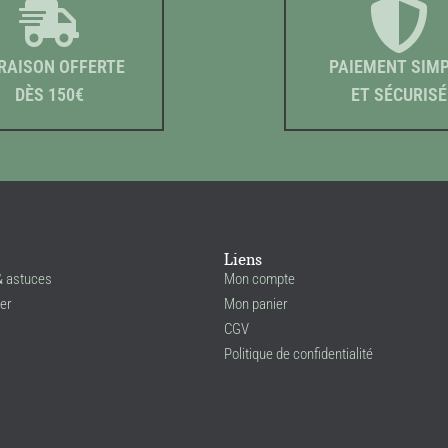
RAISON OFFERTE
PAIEMENT SIM
DÈS 150€
ET SÉCURISÉ
Liens
& astuces
Mon compte
er
Mon panier
CGV
Politique de confidentialité