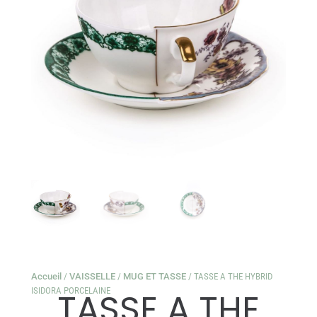
Accueil
/
VAISSELLE
/
MUG ET TASSE
/ TASSE A THE HYBRID
ISIDORA PORCELAINE
TASSE A THE