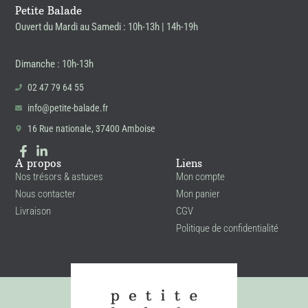
Petite Balade
Ouvert du Mardi au Samedi : 10h-13h | 14h-19h
Dimanche : 10h-13h
02 47 79 64 55
info@petite-balade.fr
16 Rue nationale, 37400 Amboise
A propos
Liens
Nos trésors & astuces
Mon compte
Nous contacter
Mon panier
Livraison
CGV
Politique de confidentialité