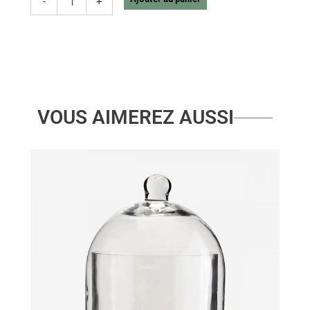
-
+
THE
HYBRID
ISIDORA
PORCELAINE
VOUS AIMEREZ AUSSI