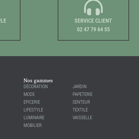
PLE
SERVICE CLIENT
02 47 79 64 55
Nos gammes
DÉCORATION
JARDIN
MODE
PAPETERIE
EPICERIE
SENTEUR
LIFESTYLE
TEXTILE
LUMINAIRE
VAISSELLE
MOBILIER