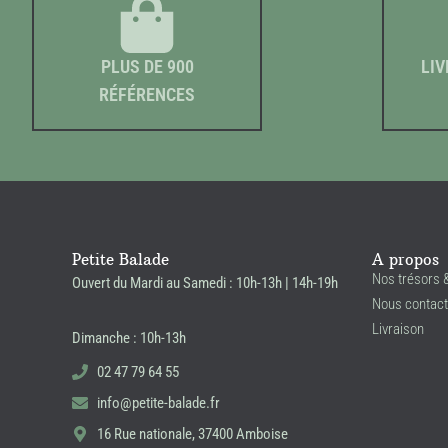
PLUS DE 900
LIV
RÉFÉRENCES
Petite Balade
A propos
Nos trésors 
Ouvert du Mardi au Samedi : 10h-13h | 14h-19h
Nous contact
Livraison
Dimanche : 10h-13h
02 47 79 64 55
info@petite-balade.fr
16 Rue nationale, 37400 Amboise