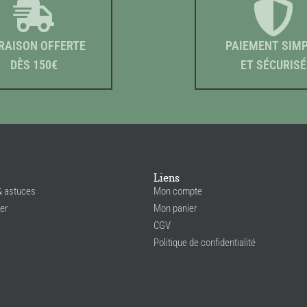
RAISON OFFERTE
PAIEMENT SIM
DÈS 150€
ET SÉCURISÉ
Liens
& astuces
Mon compte
er
Mon panier
CGV
Politique de confidentialité