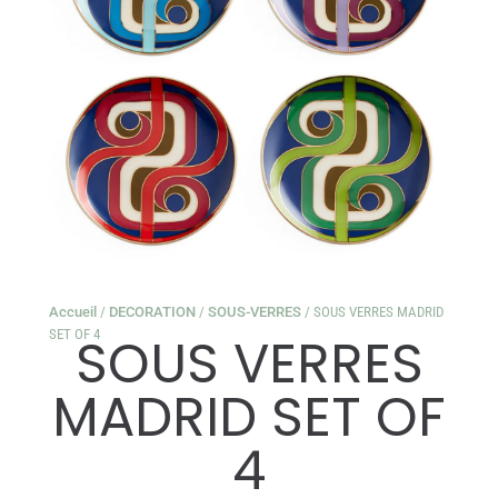
Accueil
/
DECORATION
/
SOUS-VERRES
/ SOUS VERRES MADRID
SET OF 4
SOUS VERRES
MADRID SET OF
4