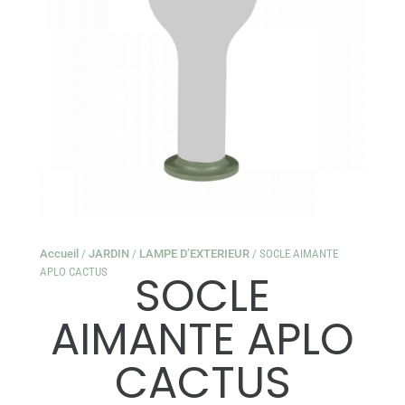
Accueil
/
JARDIN
/
LAMPE D’EXTERIEUR
/ SOCLE AIMANTE
APLO CACTUS
SOCLE
AIMANTE APLO
CACTUS