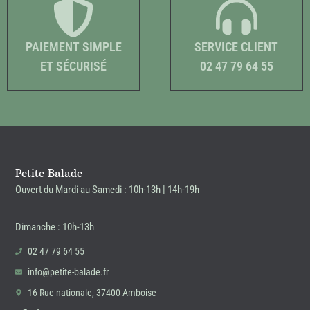
PAIEMENT SIMPLE
SERVICE CLIENT
ET SÉCURISÉ
02 47 79 64 55
Petite Balade
Ouvert du Mardi au Samedi : 10h-13h | 14h-19h
Dimanche : 10h-13h
02 47 79 64 55
info@petite-balade.fr
16 Rue nationale, 37400 Amboise