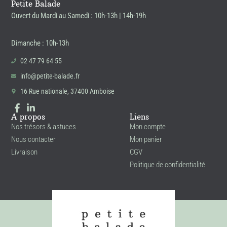
Petite Balade
Ouvert du Mardi au Samedi : 10h-13h | 14h-19h
Dimanche : 10h-13h
02 47 79 64 55
info@petite-balade.fr
16 Rue nationale, 37400 Amboise
A propos
Liens
Nos trésors & astuces
Mon compte
Nous contacter
Mon panier
Livraison
CGV
Politique de confidentialité