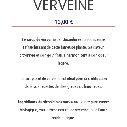
VERVEINE
13,00
€
Le
sirop de verveine
par
Bacanha
est un concentré
rafraichissant de cette fameuse plante. Sa saveur
citronnée et son goût frais s’harmonisent à son odeur
légère.
Le sirop brut de verveine est idéal pour une utilisation
dans vos recettes de thés glacés ou limonades.
Ingrédients du sirop bio de verveine
: sucre pure canne
biologique, eau, arôme naturel de verveine, acidifiant :
acide citrique.