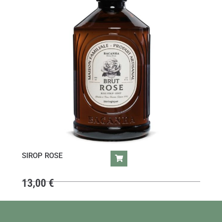
SIROP ROSE
13,00
€