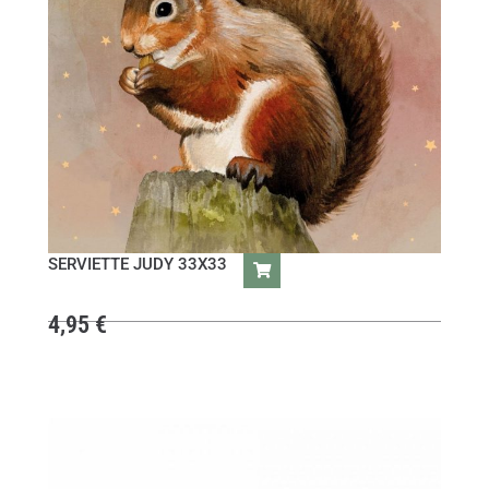
SERVIETTE JUDY 33X33
4,95
€