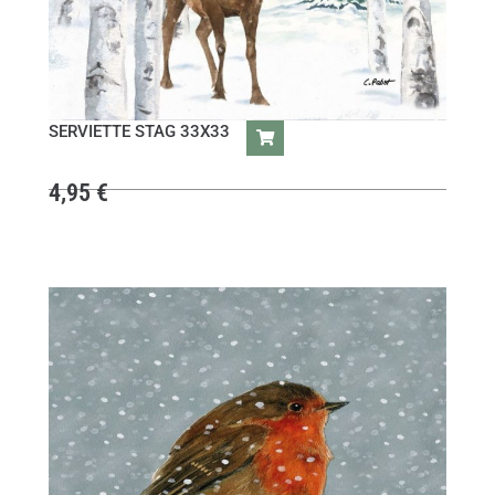
SERVIETTE STAG 33X33
4,95
€