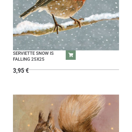
SERVIETTE SNOW IS
FALLING 25X25
3,95
€