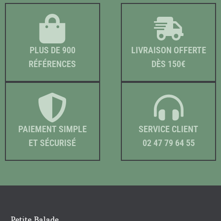
PLUS DE 900
LIVRAISON OFFERTE
RÉFÉRENCES
DÈS 150€
PAIEMENT SIMPLE
SERVICE CLIENT
ET SÉCURISÉ
02 47 79 64 55
Petite Balade