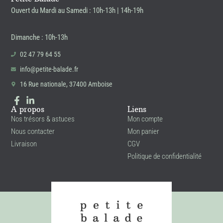
Ouvert du Mardi au Samedi : 10h-13h | 14h-19h
Dimanche : 10h-13h
02 47 79 64 55
info@petite-balade.fr
16 Rue nationale, 37400 Amboise
A propos
Liens
Nos trésors & astuces
Mon compte
Nous contacter
Mon panier
Livraison
CGV
Politique de confidentialité