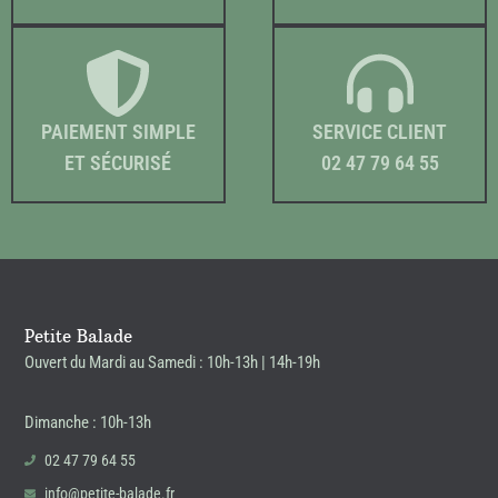
PAIEMENT SIMPLE
SERVICE CLIENT
ET SÉCURISÉ
02 47 79 64 55
Petite Balade
Ouvert du Mardi au Samedi : 10h-13h | 14h-19h
Dimanche : 10h-13h
02 47 79 64 55
info@petite-balade.fr