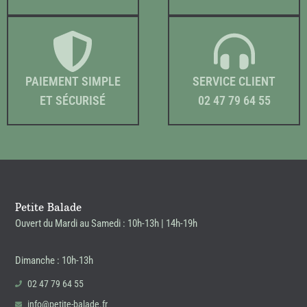
PAIEMENT SIMPLE
SERVICE CLIENT
ET SÉCURISÉ
02 47 79 64 55
Petite Balade
Ouvert du Mardi au Samedi : 10h-13h | 14h-19h
Dimanche : 10h-13h
02 47 79 64 55
info@petite-balade.fr