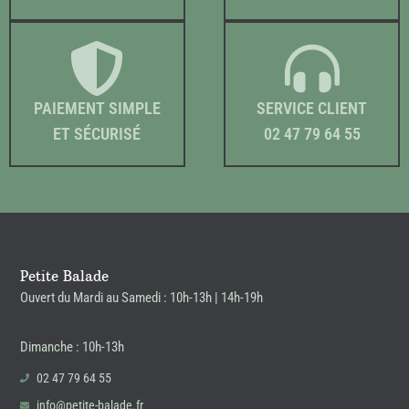
PAIEMENT SIMPLE
SERVICE CLIENT
ET SÉCURISÉ
02 47 79 64 55
Petite Balade
Ouvert du Mardi au Samedi : 10h-13h | 14h-19h
Dimanche : 10h-13h
02 47 79 64 55
info@petite-balade.fr