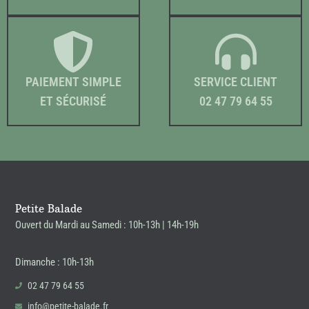
PAIEMENT SIMPLE
SERVICE CLIENT
ET SÉCURISÉ
02 47 79 64 55
Petite Balade
Ouvert du Mardi au Samedi : 10h-13h | 14h-19h
Dimanche : 10h-13h
02 47 79 64 55
info@petite-balade.fr