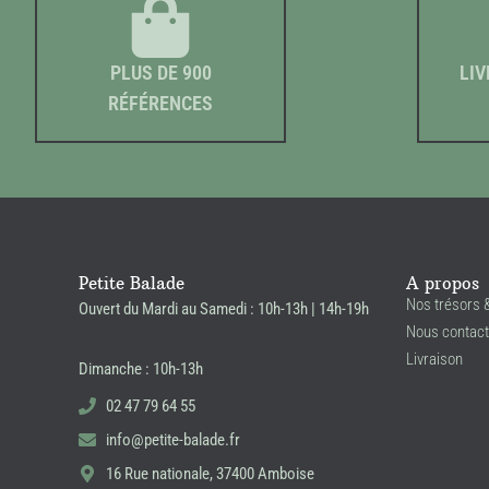
PLUS DE 900
LIV
RÉFÉRENCES
Petite Balade
A propos
Nos trésors 
Ouvert du Mardi au Samedi : 10h-13h | 14h-19h
Nous contact
Livraison
Dimanche : 10h-13h
02 47 79 64 55
info@petite-balade.fr
16 Rue nationale, 37400 Amboise