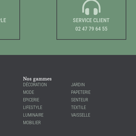
PLE
SERVICE CLIENT
02 47 79 64 55
Nos gammes
DÉCORATION
JARDIN
MODE
PAPETERIE
EPICERIE
SENTEUR
LIFESTYLE
TEXTILE
LUMINAIRE
VAISSELLE
MOBILIER