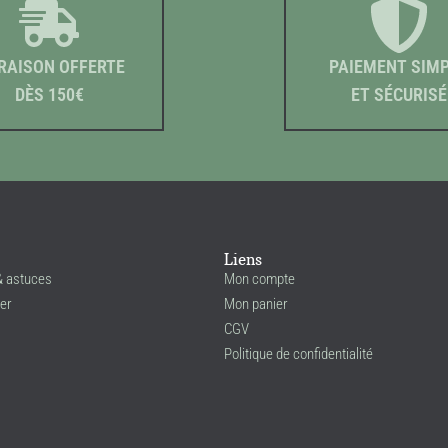
RAISON OFFERTE
PAIEMENT SIM
DÈS 150€
ET SÉCURISÉ
Liens
& astuces
Mon compte
er
Mon panier
CGV
Politique de confidentialité