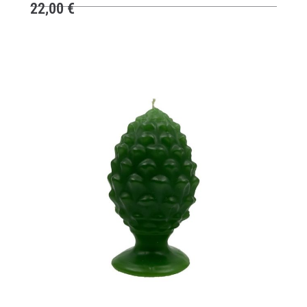
22,00
€