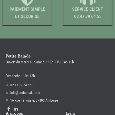
PAIEMENT SIMPLE
SERVICE CLIENT
ET SÉCURISÉ
02 47 79 64 55
Petite Balade
Ouvert du Mardi au Samedi : 10h-13h | 14h-19h
Dimanche : 10h-13h
02 47 79 64 55
info@petite-balade.fr
16 Rue nationale, 37400 Amboise
A propos
Liens