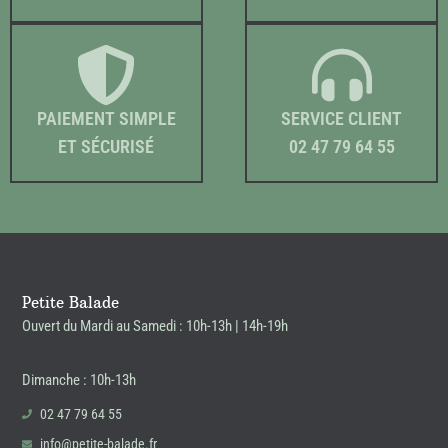
PAIEMENT SIMPLE
SERVICE CLIENT
ET SÉCURISÉ
02 47 79 64 55
Petite Balade
Ouvert du Mardi au Samedi : 10h-13h | 14h-19h
Dimanche : 10h-13h
02 47 79 64 55
info@petite-balade.fr