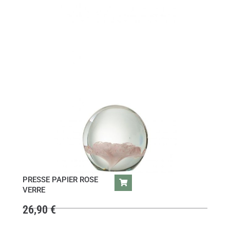
PRESSE PAPIER ROSE
VERRE
26,90
€