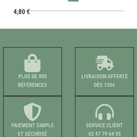
4,80
€
PLUS DE 900
LIVRAISON OFFERTE
RÉFÉRENCES
DÈS 150€
PAIEMENT SIMPLE
SERVICE CLIENT
ET SÉCURISÉ
02 47 79 64 55