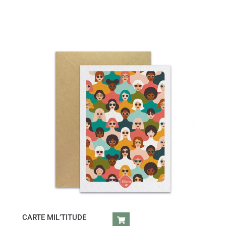
CARTE MIL’TITUDE