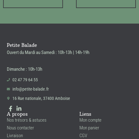
Petite Balade
Ouvert du Mardi au Samedi : 10h-13h | 14h-19h
Dimanche : 10h-13h
02 47 79 64 55
info@petite-balade.fr
16 Rue nationale, 37400 Amboise
A propos
Liens
Nos trésors & astuces
Mon compte
Nous contacter
Mon panier
Livraison
CGV