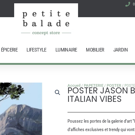
0
ÉPICERIE
LIFESTYLE
LUMINAIRE
MOBILIER
JARDIN
Accueil
/
PAPETERIE
/
POSTER
/ POSTE
POSTER JASON 
ITALIAN VIBES
Poussez les portes de la galerie d’art ‘
d’affiches exclusives et trendy qui vont