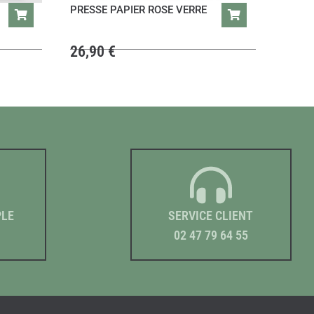
PRESSE PAPIER ROSE VERRE
26,90
€
PLE
SERVICE CLIENT
02 47 79 64 55