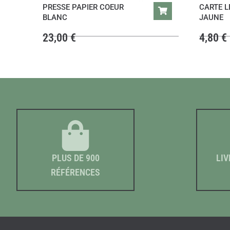
PRESSE PAPIER COEUR
CARTE L
BLANC
JAUNE
23,00
€
4,80
€
PLUS DE 900
LIV
RÉFÉRENCES