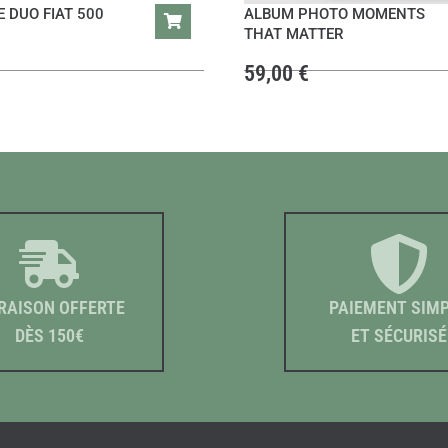
E DUO FIAT 500
ALBUM PHOTO MOMENTS
THAT MATTER
59,00
€
RAISON OFFERTE
PAIEMENT SIM
DÈS 150€
ET SÉCURISÉ