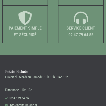
PAIEMENT SIMPLE
SERVICE CLIENT
ET SÉCURISÉ
02 47 79 64 55
Petite Balade
Ouvert du Mardi au Samedi : 10h-13h | 14h-19h
Dimanche : 10h-13h
02 47 79 64 55
info@petite-balade.fr