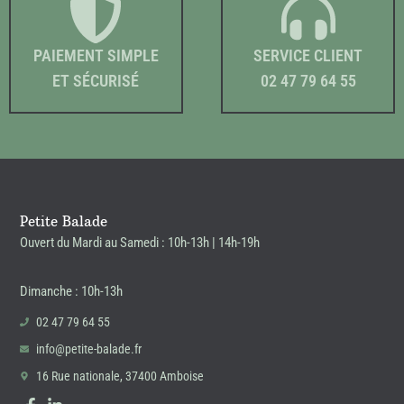
PAIEMENT SIMPLE
SERVICE CLIENT
ET SÉCURISÉ
02 47 79 64 55
Petite Balade
Ouvert du Mardi au Samedi : 10h-13h | 14h-19h
Dimanche : 10h-13h
02 47 79 64 55
info@petite-balade.fr
16 Rue nationale, 37400 Amboise