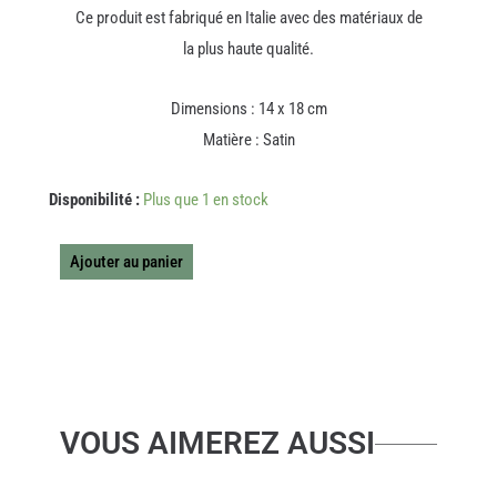
Ce produit est fabriqué en Italie avec des matériaux de
la plus haute qualité.
Dimensions : 14 x 18 cm
Matière : Satin
quantité
Disponibilité :
Plus que 1 en stock
de
POCHETTE
FRANCESCA
Ajouter au panier
RED
VOUS AIMEREZ AUSSI