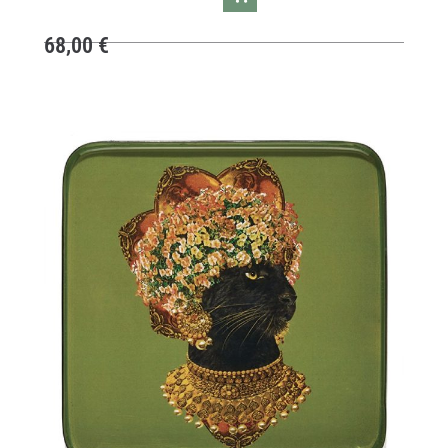
68,00
€