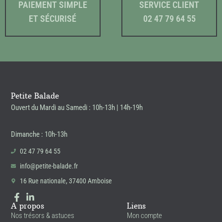
PAIEMENT SIMPLE
SERVICE CLIENT
ET SÉCURISÉ
02 47 79 64 55
Petite Balade
Ouvert du Mardi au Samedi : 10h-13h | 14h-19h
Dimanche : 10h-13h
02 47 79 64 55
info@petite-balade.fr
16 Rue nationale, 37400 Amboise
A propos
Liens
Nos trésors & astuces
Mon compte