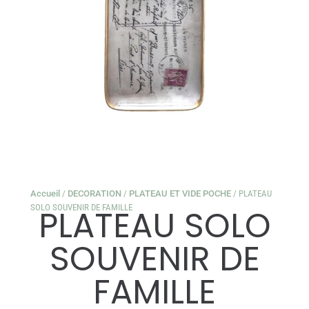
Accueil
/
DECORATION
/
PLATEAU ET VIDE POCHE
/ PLATEAU
SOLO SOUVENIR DE FAMILLE
PLATEAU SOLO
SOUVENIR DE
FAMILLE