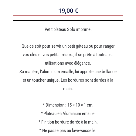
19,00
€
Petit plateau Solo imprimé.
Que ce soit pour servir un petit gâteau ou pour ranger
vos clés et vos petits trésors, il se prête à toutes les
utilisations avec élégance.
Sa matière, l’aluminium émaillé, lui apporte une brillance
et un toucher unique. Les bordures sont dorées à la
main.
* Dimension : 15 × 10 × 1 cm.
* Plateau en Aluminium émaillé.
* Finition bordure dorée à la main.
* Ne passe pas au lave-vaisselle.