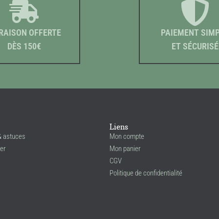
RAISON OFFERTE
PAIEMENT SIM
DÈS 150€
ET SÉCURISÉ
Liens
& astuces
Mon compte
er
Mon panier
CGV
Politique de confidentialité