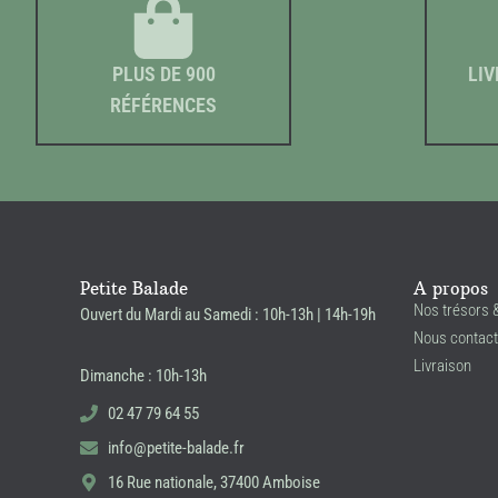
PLUS DE 900
LIV
RÉFÉRENCES
Petite Balade
A propos
Nos trésors 
Ouvert du Mardi au Samedi : 10h-13h | 14h-19h
Nous contact
Livraison
Dimanche : 10h-13h
02 47 79 64 55
info@petite-balade.fr
16 Rue nationale, 37400 Amboise