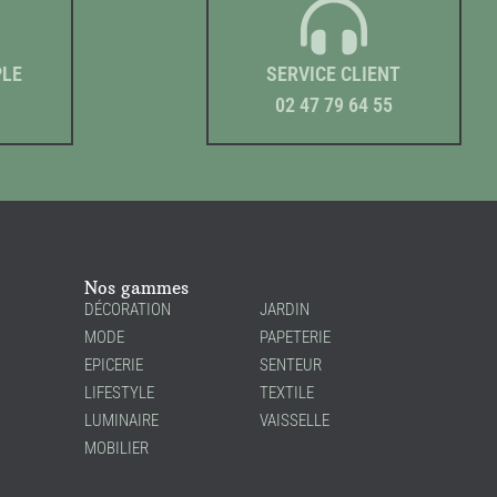
PLE
SERVICE CLIENT
02 47 79 64 55
Nos gammes
DÉCORATION
JARDIN
MODE
PAPETERIE
EPICERIE
SENTEUR
LIFESTYLE
TEXTILE
LUMINAIRE
VAISSELLE
MOBILIER