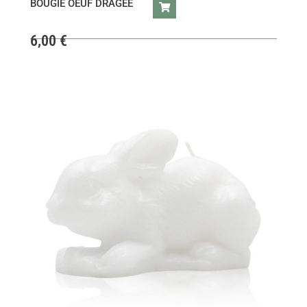
BOUGIE OEUF DRAGEE
6,00
€