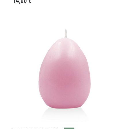
14,00
€