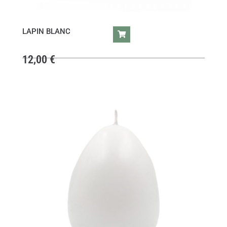
LAPIN BLANC
12,00
€