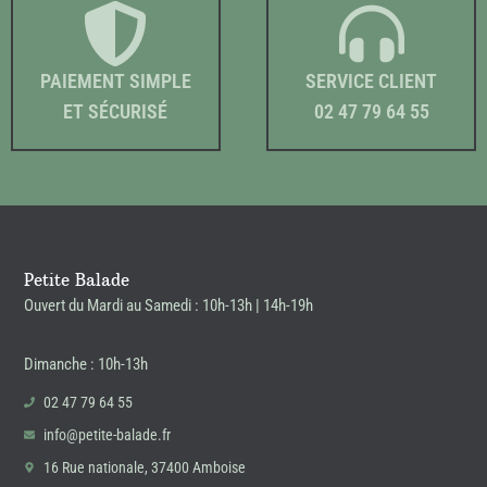
PAIEMENT SIMPLE
SERVICE CLIENT
ET SÉCURISÉ
02 47 79 64 55
Petite Balade
Ouvert du Mardi au Samedi : 10h-13h | 14h-19h
Dimanche : 10h-13h
02 47 79 64 55
info@petite-balade.fr
16 Rue nationale, 37400 Amboise