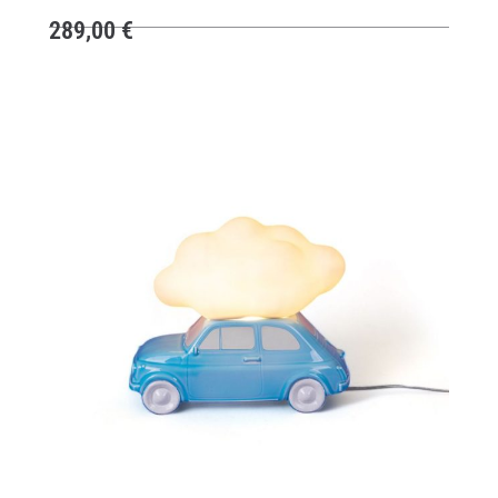
289,00
€