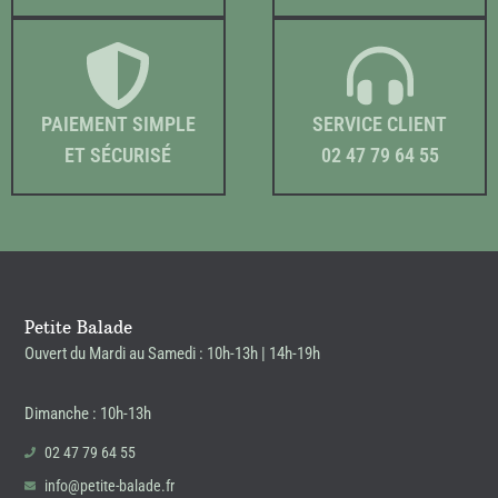
PAIEMENT SIMPLE
SERVICE CLIENT
ET SÉCURISÉ
02 47 79 64 55
Petite Balade
Ouvert du Mardi au Samedi : 10h-13h | 14h-19h
Dimanche : 10h-13h
02 47 79 64 55
info@petite-balade.fr