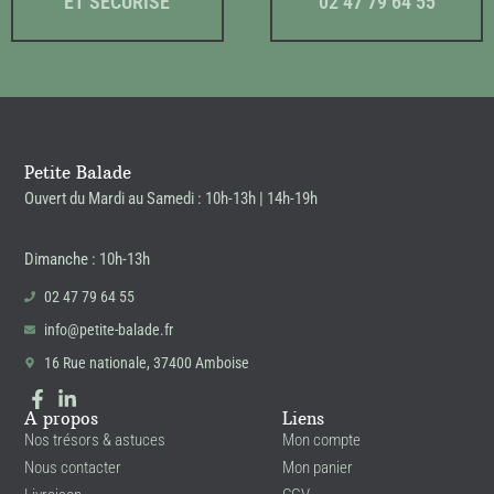
ET SÉCURISÉ
02 47 79 64 55
Petite Balade
Ouvert du Mardi au Samedi : 10h-13h | 14h-19h
Dimanche : 10h-13h
02 47 79 64 55
info@petite-balade.fr
16 Rue nationale, 37400 Amboise
A propos
Liens
Nos trésors & astuces
Mon compte
Nous contacter
Mon panier