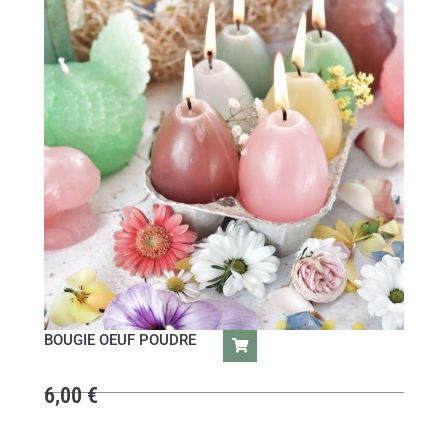
BOUGIE OEUF POUDRE
6,00
€