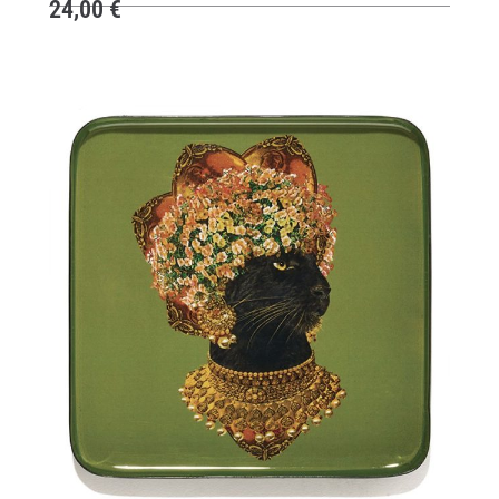
24,00
€