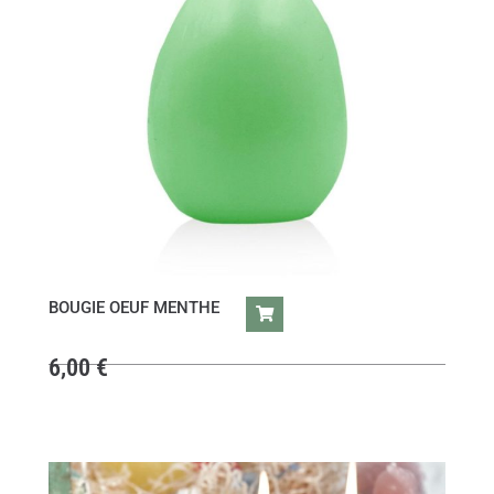
BOUGIE OEUF MENTHE
6,00
€