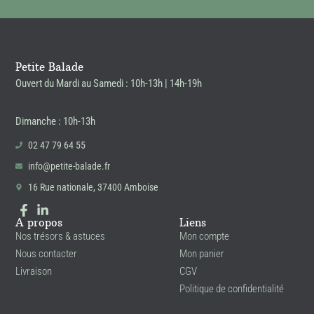
Petite Balade
Ouvert du Mardi au Samedi : 10h-13h | 14h-19h
Dimanche : 10h-13h
02 47 79 64 55
info@petite-balade.fr
16 Rue nationale, 37400 Amboise
A propos
Liens
Nos trésors & astuces
Mon compte
Nous contacter
Mon panier
Livraison
CGV
Politique de confidentialité