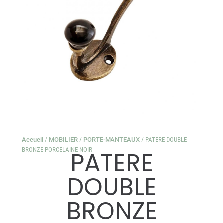
Accueil
/
MOBILIER
/
PORTE-MANTEAUX
/ PATERE DOUBLE
BRONZE PORCELAINE NOIR
PATERE
DOUBLE
BRONZE