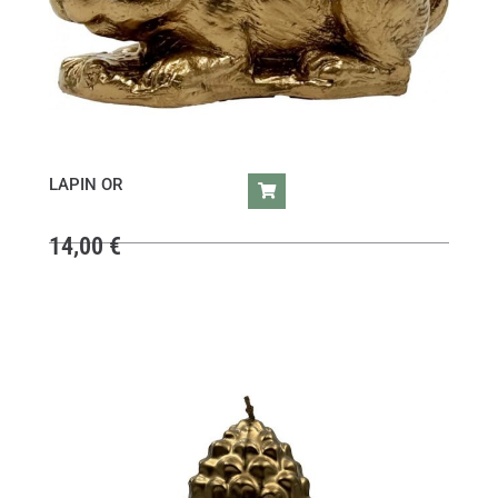
LAPIN OR
14,00
€