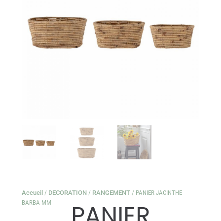
Accueil
/
DECORATION
/
RANGEMENT
/ PANIER JACINTHE
BARBA MM
PANIER