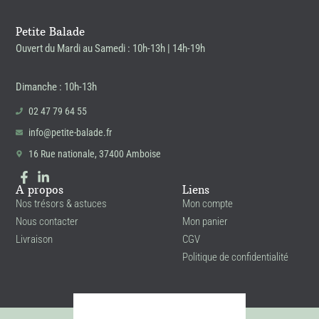
Petite Balade
Ouvert du Mardi au Samedi : 10h-13h | 14h-19h
Dimanche : 10h-13h
02 47 79 64 55
info@petite-balade.fr
16 Rue nationale, 37400 Amboise
A propos
Liens
Nos trésors & astuces
Mon compte
Nous contacter
Mon panier
Livraison
CGV
Politique de confidentialité