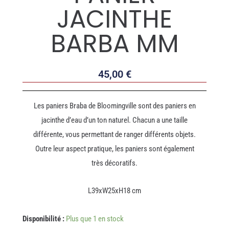
JACINTHE
BARBA MM
45,00
€
Les paniers Braba de Bloomingville sont des paniers en
jacinthe d’eau d’un ton naturel. Chacun a une taille
différente, vous permettant de ranger différents objets.
Outre leur aspect pratique, les paniers sont également
très décoratifs.
L39xW25xH18 cm
quantité
Disponibilité :
Plus que 1 en stock
de