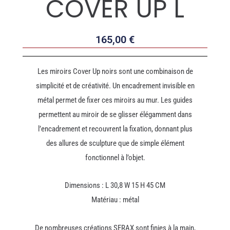
COVER UP L
165,00
€
Les miroirs Cover Up noirs sont une combinaison de
simplicité et de créativité. Un encadrement invisible en
métal permet de fixer ces miroirs au mur. Les guides
permettent au miroir de se glisser élégamment dans
l’encadrement et recouvrent la fixation, donnant plus
des allures de sculpture que de simple élément
fonctionnel à l’objet.
Dimensions : L 30,8 W 15 H 45 CM
Matériau : métal
De nombreuses créations SERAX sont finies à la main,