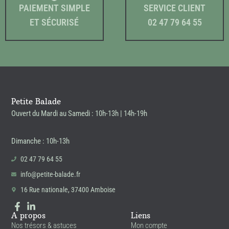
PAIEMENT SIMPLE
SERVICE CLIENT
ET SÉCURISÉ
02 47 79 64 55
Petite Balade
Ouvert du Mardi au Samedi : 10h-13h | 14h-19h
Dimanche : 10h-13h
02 47 79 64 55
info@petite-balade.fr
16 Rue nationale, 37400 Amboise
A propos
Liens
Nos trésors & astuces
Mon compte