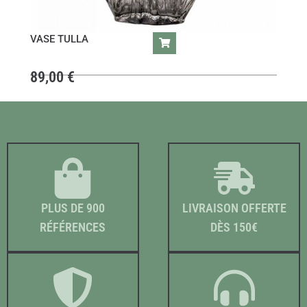
VASE TULLA
89,00
€
PLUS DE 900
LIVRAISON OFFERTE
RÉFÉRENCES
DÈS 150€