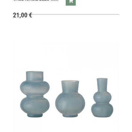
21,00
€