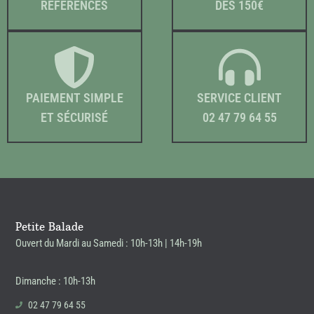
RÉFÉRENCES
DÈS 150€
PAIEMENT SIMPLE
SERVICE CLIENT
ET SÉCURISÉ
02 47 79 64 55
Petite Balade
Ouvert du Mardi au Samedi : 10h-13h | 14h-19h
Dimanche : 10h-13h
02 47 79 64 55