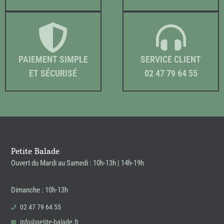
PAIEMENT SIMPLE
SERVICE CLIENT
ET SÉCURISÉ
02 47 79 64 55
Petite Balade
Ouvert du Mardi au Samedi : 10h-13h | 14h-19h
Dimanche : 10h-13h
02 47 79 64 55
info@petite-balade.fr