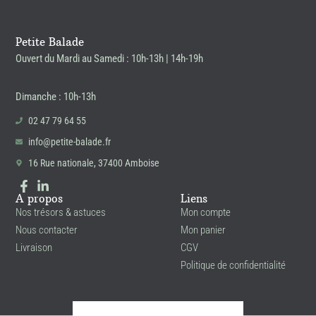
Petite Balade
Ouvert du Mardi au Samedi : 10h-13h | 14h-19h
Dimanche : 10h-13h
02 47 79 64 55
info@petite-balade.fr
16 Rue nationale, 37400 Amboise
A propos
Liens
Nos trésors & astuces
Mon compte
Nous contacter
Mon panier
Livraison
CGV
Politique de confidentialité