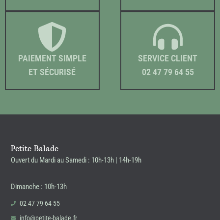
PAIEMENT SIMPLE
SERVICE CLIENT
ET SÉCURISÉ
02 47 79 64 55
Petite Balade
Ouvert du Mardi au Samedi : 10h-13h | 14h-19h
Dimanche : 10h-13h
02 47 79 64 55
info@petite-balade.fr