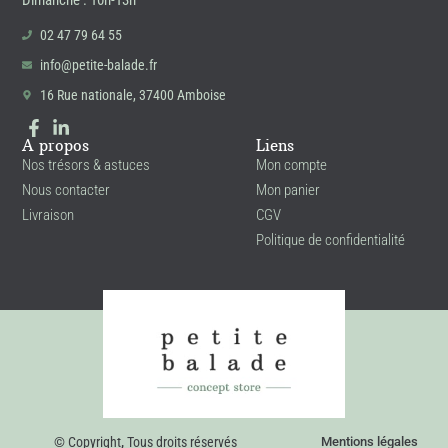
Dimanche : 10h-13h
02 47 79 64 55
info@petite-balade.fr
16 Rue nationale, 37400 Amboise
A propos
Liens
Nos trésors & astuces
Mon compte
Nous contacter
Mon panier
Livraison
CGV
Politique de confidentialité
© Copyright
,
Tous droits réservés
Mentions légales