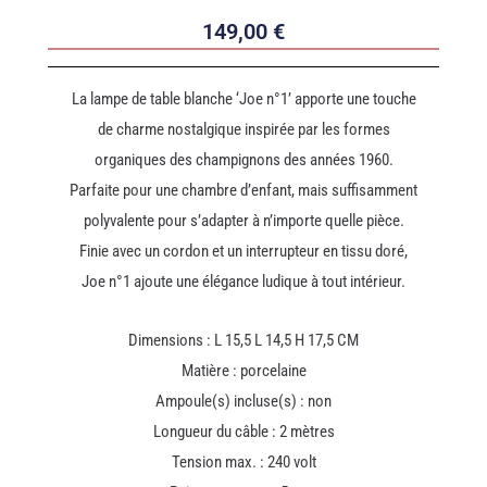
149,00
€
La lampe de table blanche ‘Joe n°1’ apporte une touche
de charme nostalgique inspirée par les formes
organiques des champignons des années 1960.
Parfaite pour une chambre d’enfant, mais suffisamment
polyvalente pour s’adapter à n’importe quelle pièce.
Finie avec un cordon et un interrupteur en tissu doré,
Joe n°1 ajoute une élégance ludique à tout intérieur.
Dimensions : L 15,5 L 14,5 H 17,5 CM
Matière : porcelaine
Ampoule(s) incluse(s) : non
Longueur du câble : 2 mètres
Tension max. : 240 volt