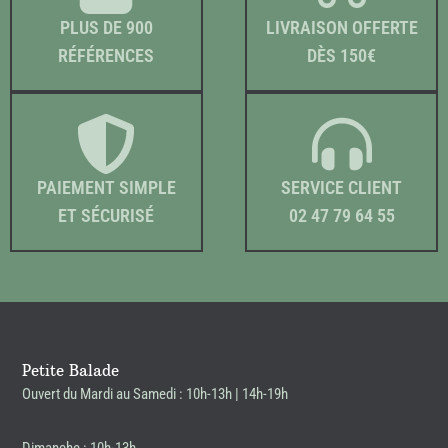
PLUS DE 900
LIVRAISON OFFERTE
RÉFÉRENCES
DÈS 150€
PAIEMENT SIMPLE
SERVICE CLIENT
ET SÉCURISÉ
02 47 79 64 55
Petite Balade
Ouvert du Mardi au Samedi : 10h-13h | 14h-19h