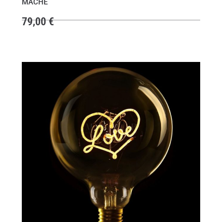
MACHE
79,00
€