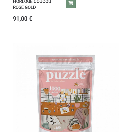
HORLOGE COUCOU
ROSE GOLD
91,00
€