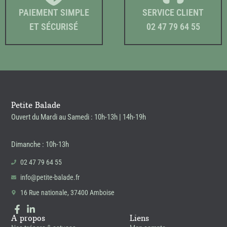
PAIEMENT SIMPLE
SERVICE CLIENT
ET SÉCURISÉ
02 47 79 64 55
Petite Balade
Ouvert du Mardi au Samedi : 10h-13h | 14h-19h
Dimanche : 10h-13h
02 47 79 64 55
info@petite-balade.fr
16 Rue nationale, 37400 Amboise
A propos
Liens