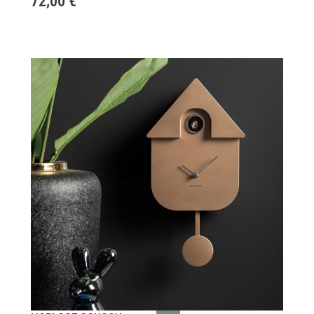
72,00
€