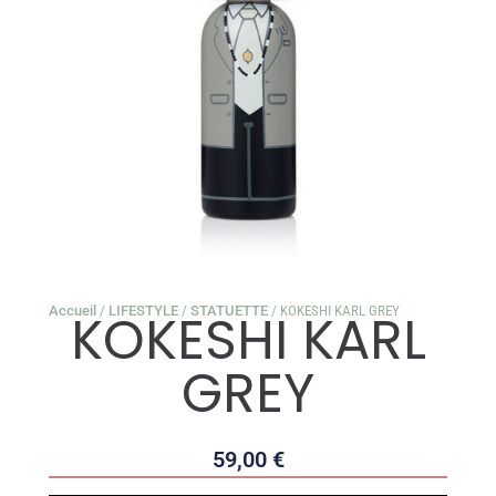
Accueil
/
LIFESTYLE
/
STATUETTE
/ KOKESHI KARL GREY
KOKESHI KARL
GREY
59,00
€