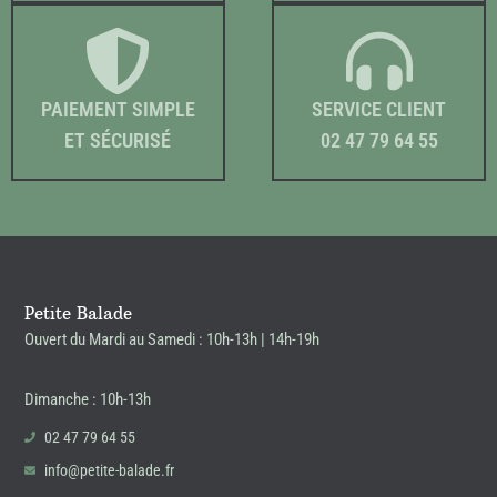
PAIEMENT SIMPLE
SERVICE CLIENT
ET SÉCURISÉ
02 47 79 64 55
Petite Balade
Ouvert du Mardi au Samedi : 10h-13h | 14h-19h
Dimanche : 10h-13h
02 47 79 64 55
info@petite-balade.fr