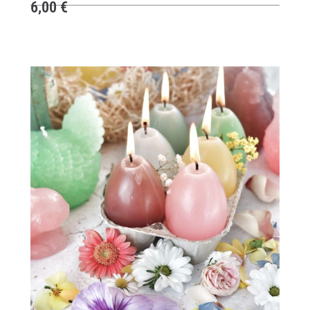
6,00
€