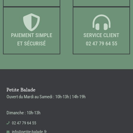
PAIEMENT SIMPLE
SERVICE CLIENT
ET SÉCURISÉ
02 47 79 64 55
Petite Balade
Ouvert du Mardi au Samedi : 10h-13h | 14h-19h
Dimanche : 10h-13h
02 47 79 64 55
info@petite-balade.fr