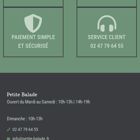
PAIEMENT SIMPLE
SERVICE CLIENT
ET SÉCURISÉ
02 47 79 64 55
Petite Balade
Ouvert du Mardi au Samedi : 10h-13h | 14h-19h
Dimanche : 10h-13h
02 47 79 64 55
info@petite-balade.fr