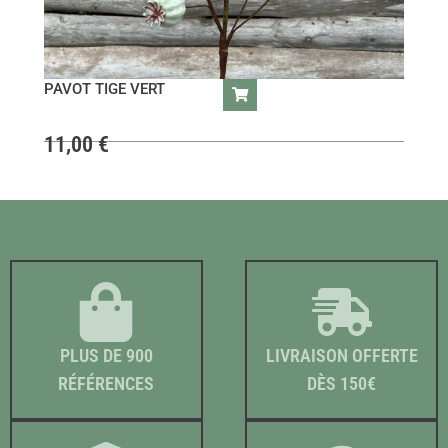
PAVOT TIGE VERT
11,00
€
PLUS DE 900
LIVRAISON OFFERTE
RÉFÉRENCES
DÈS 150€