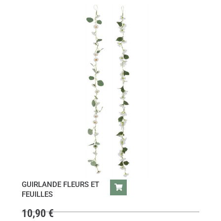
GUIRLANDE FLEURS ET
FEUILLES
10,90
€