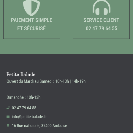
PAIEMENT SIMPLE
SERVICE CLIENT
ET SÉCURISÉ
02 47 79 64 55
Petite Balade
Ouvert du Mardi au Samedi : 10h-13h | 14h-19h
Dimanche : 10h-13h
02 47 79 64 55
info@petite-balade.fr
16 Rue nationale, 37400 Amboise